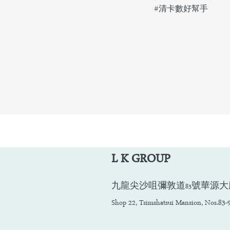
​#清卡數好幫手
L K GROUP
九龍尖沙咀彌敦道83號華源大廈22號
Shop 22, Tsimshatsui Mansion, Nos.8