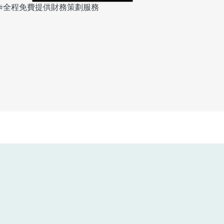
​#
全程
免費提供財務策劃服務