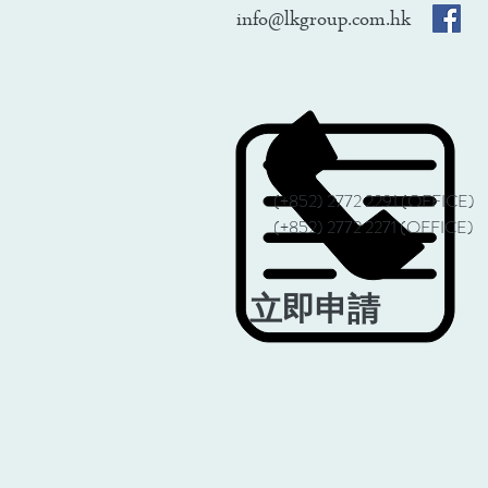
info@lkgroup.com.hk
(+852) 2772 2291 (OFFICE)
(+852) 2772 2271 (OFFICE)
立即申請