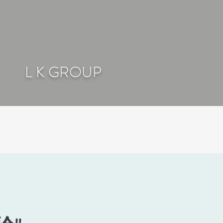
L K GROUP