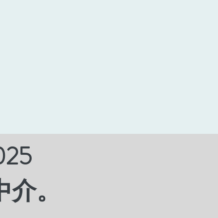
立即申請
025
中介。