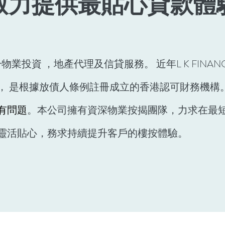
致力提供最貼心貸款體驗
注於物業投資 ，地產代理及信貸服務。 近年L K FI
， 是根據放債人條例註冊成立的香港認可財務機構
有問題
。
本公司擁有資深物業按揭團隊，力
求在最
靈活貼心，務求持續提升客戶的樓按體驗。