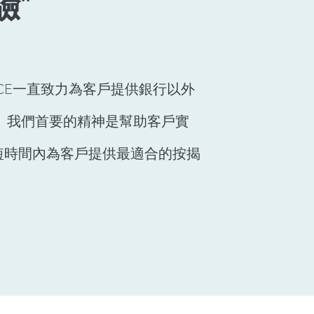
"
NANCE一直致力為客戶提供銀行以外
。我們首要的精神是幫助客戶實
短時間內
為客戶提供
最適合的
按揭