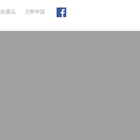
貸款產品
立即申請
025
錢中介。