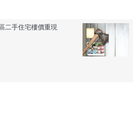
市區二手住宅樓價重現