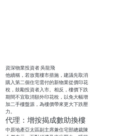
資深物業投資者 吳龍飛
他續稱，若放寬樓市措施，建議先取消
購入第二個住宅需付的新物業從價印花
稅，鼓勵投資者入市。相反，樓價下跌
期間不宜取消額外印花稅，以免大幅增
加二手樓盤源，為樓價帶來更大下跌壓
力。
代理：增按揭成數助換樓
中原地產亞太區副主席兼住宅部總裁陳