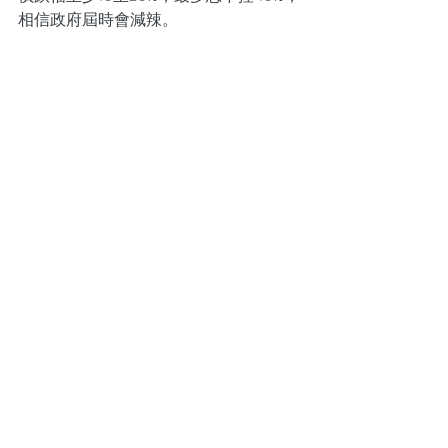
相信政府屆時會減辣。