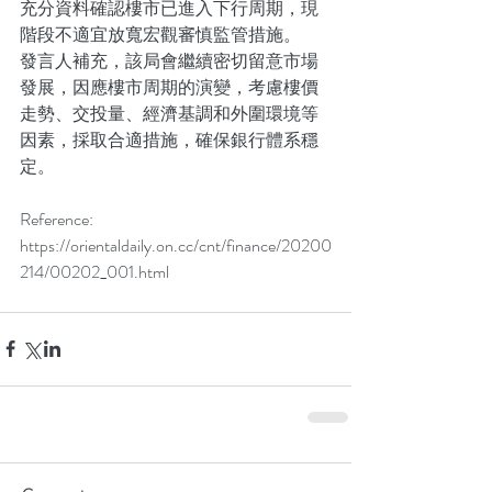
充分資料確認樓市已進入下行周期，現
階段不適宜放寬宏觀審慎監管措施。
發言人補充，該局會繼續密切留意市場
發展，因應樓市周期的演變，考慮樓價
走勢、交投量、經濟基調和外圍環境等
因素，採取合適措施，確保銀行體系穩
定。
Reference: 
https://orientaldaily.on.cc/cnt/finance/20200
214/00202_001.html