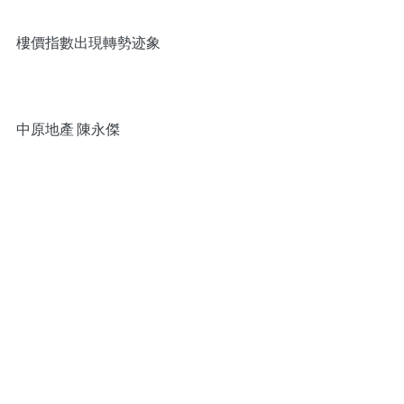
樓價指數出現轉勢迹象
中原地產 陳永傑