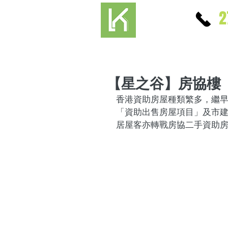
2
【星之谷】房協樓
香港資助房屋種類繁多，繼
「資助出售房屋項目」及市
居屋客亦轉戰房協二手資助