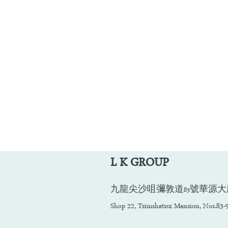
L K GROUP
九龍尖沙咀彌敦道83號華源大廈22號
Shop 22, Tsimshatsui Mansion, Nos.8