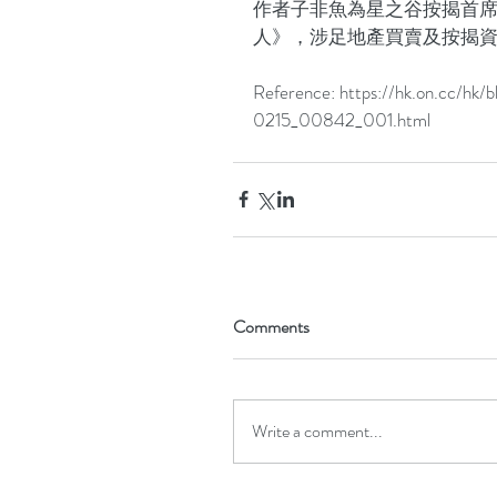
作者子非魚為星之谷按揭首
人》，涉足地產買賣及按揭
Reference: https://hk.on.cc/
0215_00842_001.html
Comments
Write a comment...