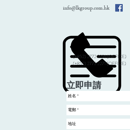
info@lkgroup.com.hk
(+852) 2772 2291 (OFFICE)
(+852) 2772 2271 (OFFICE)
立即申請