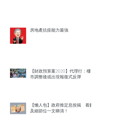
房地產抗疫能力最強
【財政預算案2020】代理行：樓
市調整後或出現報復式反彈
【懶人包】政府推定息按揭 着數
及細節位一文睇清！