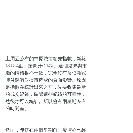
​上周五公布的中原城市領先指數，新報
178.84點，按周升0.14%。這個結果與市
場的情緒很不一致，完全沒有反映新冠
肺炎襲港對樓市造成的負面影響。原因
是指數在統計出來之前，先要收集最新
的成交紀錄，確認這些紀錄的可靠性，
然後才可以統計。所以會有兩星期左右
的時間差。
然而，即使在兩個星期前，疫情亦已經