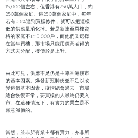
15,000個左右，但香港有750萬人口，約
250萬個家庭。這250萬個家庭中，每年
若有0.6%達到買樓條件，就可以把這樣
低的供應量消化掉。若是新達至買樓資
格的家庭不止15,000戶，而他們又選擇
在當年買樓，那市場只能用價高者得的
方式去分配，樓價於是上升。
由此可見，供應不足仍是主導香港樓市
的基本因素。爆發新冠肺炎並不足以改
變這個基本因素，疫情總會過去，市場
總會恢復正常，要買樓的人最終仍要入
市。在這種情況下，有實力的業主是不
願意減價的。
當然，並非所有業主都有實力，亦非所