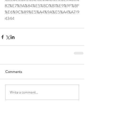
82%E7%9A%84%E5%BD%B1%E9%9F%BF
%E6%9C%89%E5%A4%9A%E5%A4%A7/9
4344
Comments
Write a comment...