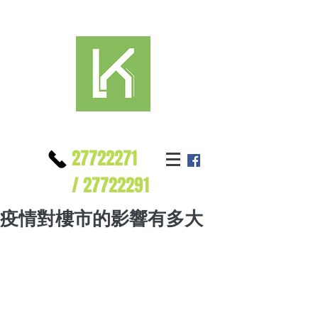
27722271
/
27722291
疫情對樓市的影響有多大