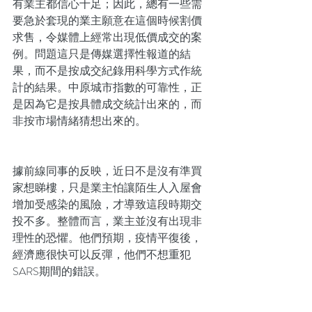
有業主都信心十足；因此，總有一些需
要急於套現的業主願意在這個時候割價
求售，令媒體上經常出現低價成交的案
例。問題這只是傳媒選擇性報道的結
果，而不是按成交紀錄用科學方式作統
計的結果。中原城市指數的可靠性，正
是因為它是按具體成交統計出來的，而
非按市場情緒猜想出來的。
據前線同事的反映，近日不是沒有準買
家想睇樓，只是業主怕讓陌生人入屋會
增加受感染的風險，才導致這段時期交
投不多。整體而言，業主並沒有出現非
理性的恐懼。他們預期，疫情平復後，
經濟應很快可以反彈，他們不想重犯
SARS期間的錯誤。