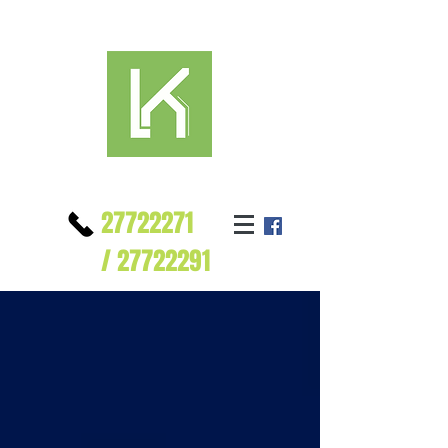
27722271
/
27722291